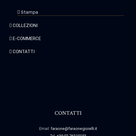
Stampa
COLLEZIONI
E-COMMERCE
CONTATTI
CONTATTI
Email:
faraone@faraonegioielli.it
Tel:
+39 02 76319153