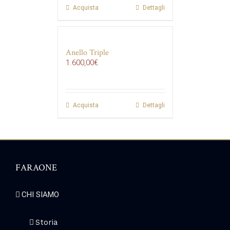
Acquista
Dettagli
Anello Triple
1.600,00
€
Acquista
Dettagli
FARAONE
CHI SIAMO
Storia