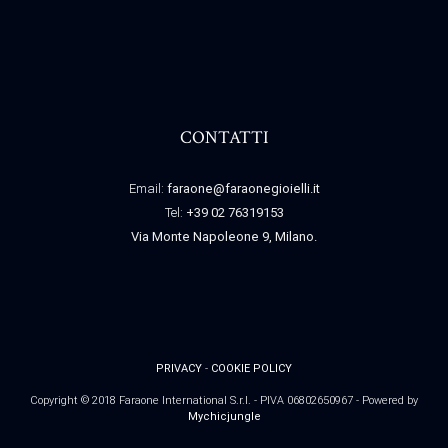
CONTATTI
Email:
faraone@faraonegioielli.it
Tel:
+39 02 76319153
Via Monte Napoleone 9, Milano.
PRIVACY
-
COOKIE POLICY
Copyright © 2018 Faraone International S.r.l. - PIVA 06802650967 - Powered by
Mychicjungle