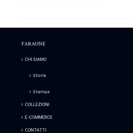
FARAONE
CHI SIAMO
Storia
Stampa
COLLEZIONI
E-COMMERCE
CONTATTI