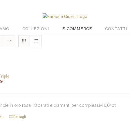
IAMO
COLLEZIONI
E-COMMERCE
CONTATTI
riple
0
€
Triple in oro rosa 18 carati e diamanti per complessivi 0,04ct
ta
Dettagli