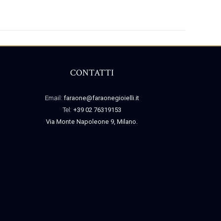
CONTATTI
Email:
faraone@faraonegioielli.it
Tel:
+39 02 76319153
Via Monte Napoleone 9, Milano.