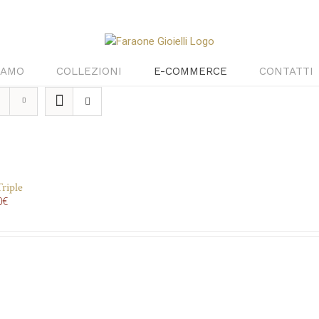
IAMO
COLLEZIONI
E-COMMERCE
CONTATTI
riple
0
€