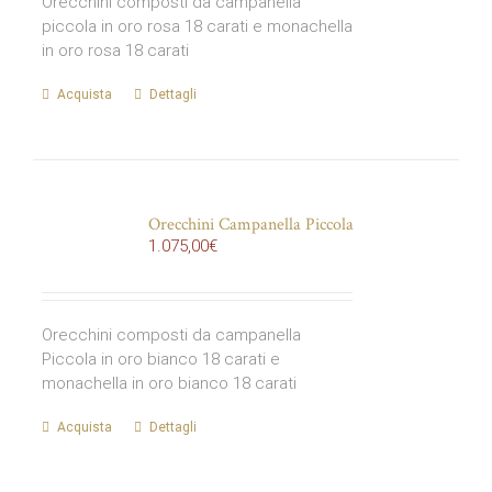
Orecchini composti da campanella
piccola in oro rosa 18 carati e monachella
in oro rosa 18 carati
Acquista
Dettagli
Orecchini Campanella Piccola
1.075,00
€
Orecchini composti da campanella
Piccola in oro bianco 18 carati e
monachella in oro bianco 18 carati
Acquista
Dettagli