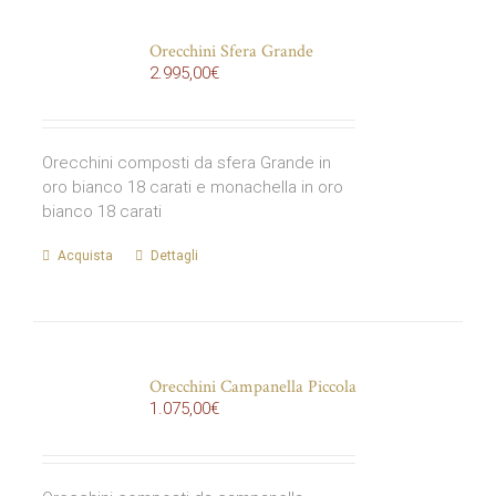
Orecchini Sfera Grande
2.995,00
€
Orecchini composti da sfera Grande in
oro bianco 18 carati e monachella in oro
bianco 18 carati
Acquista
Dettagli
Orecchini Campanella Piccola
1.075,00
€