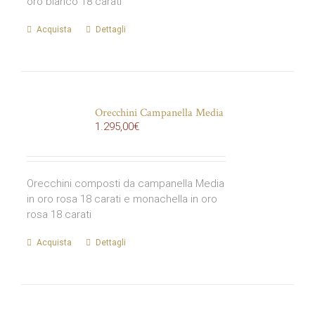
oro bianco 18 carati
Acquista
Dettagli
Orecchini Campanella Media
1.295,00
€
Orecchini composti da campanella Media
in oro rosa 18 carati e monachella in oro
rosa 18 carati
Acquista
Dettagli