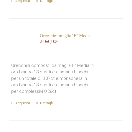
Acquista
Dettagli
Orecchini maglia “F” Media
3.080,00
€
Orecchini composti da maglia"F" Media in
oro bianco 18 carati e diamanti bianchi
per un totale di 0,37ct e monachella in
oro bianco 18 carati e diamanti bianchi
per complessivi 0,28ct
Acquista
Dettagli