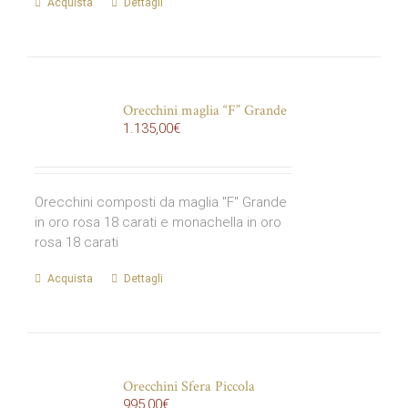
Acquista
Dettagli
Orecchini maglia “F” Grande
1.135,00
€
Orecchini composti da maglia "F" Grande
in oro rosa 18 carati e monachella in oro
rosa 18 carati
Acquista
Dettagli
Orecchini Sfera Piccola
995,00
€