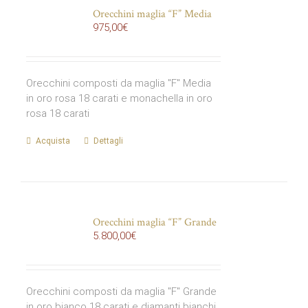
Orecchini maglia “F” Media
975,00
€
Orecchini composti da maglia "F" Media
in oro rosa 18 carati e monachella in oro
rosa 18 carati
Acquista
Dettagli
Orecchini maglia “F” Grande
5.800,00
€
Orecchini composti da maglia "F" Grande
in oro bianco 18 carati e diamanti bianchi