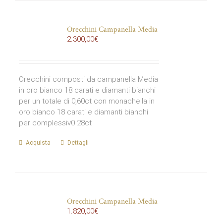
Orecchini Campanella Media
2.300,00
€
Orecchini composti da campanella Media
in oro bianco 18 carati e diamanti bianchi
per un totale di 0,60ct con monachella in
oro bianco 18 carati e diamanti bianchi
per complessiv0 28ct
Acquista
Dettagli
Orecchini Campanella Media
1.820,00
€