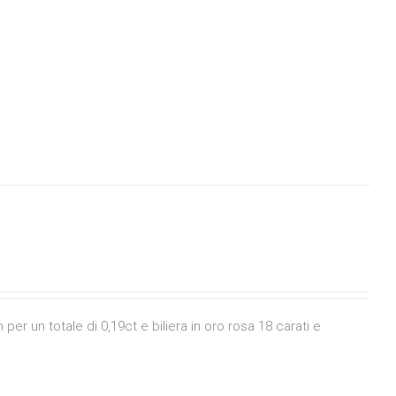
r un totale di 0,19ct e biliera in oro rosa 18 carati e