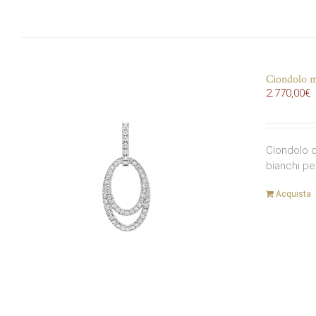
Ciondolo m
2.770,00
€
Ciondolo c
bianchi pe
Acquista