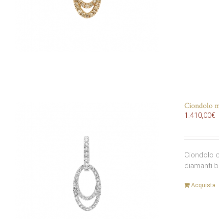
Ciondolo m
1.410,00
€
Ciondolo c
diamanti b
Acquista