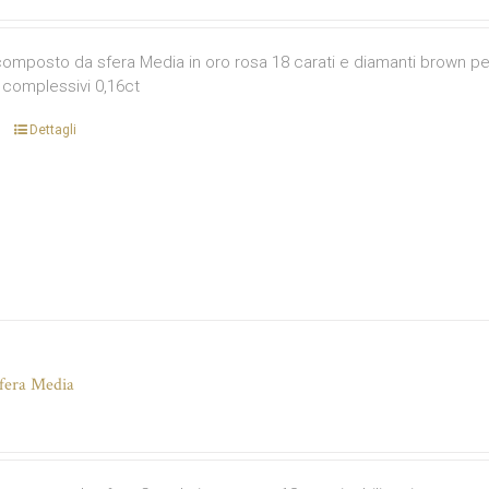
omposto da sfera Media in oro rosa 18 carati e diamanti brown per u
complessivi 0,16ct
Dettagli
fera Media