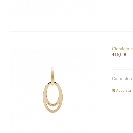
Ciondolo m
415,00
€
Ciondolo c
Acquista