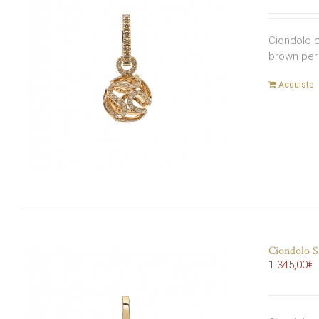
Ciondolo c
brown per 
Acquista
Ciondolo S
1.345,00
€