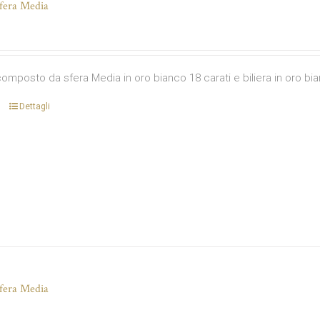
fera Media
omposto da sfera Media in oro bianco 18 carati e biliera in oro bia
Dettagli
fera Media