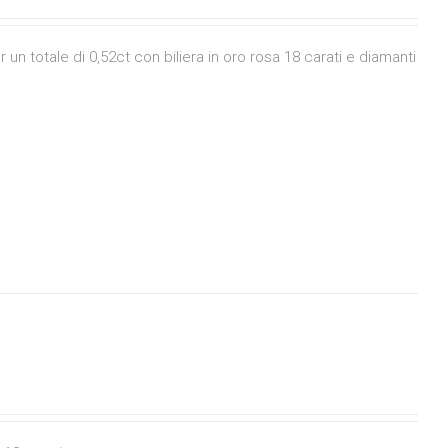
n totale di 0,52ct con biliera in oro rosa 18 carati e diamanti