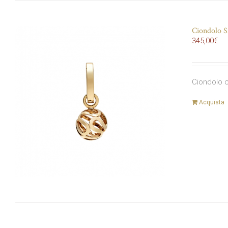
Ciondolo S
345,00
€
Ciondolo c
Acquista