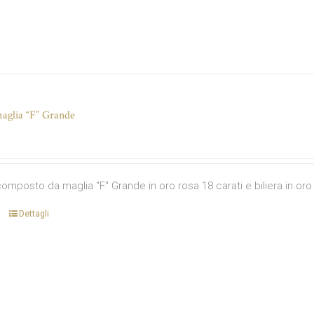
aglia “F” Grande
omposto da maglia "F" Grande in oro rosa 18 carati e biliera in oro 
Dettagli