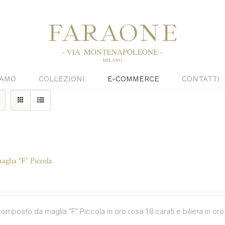
IAMO
COLLEZIONI
E-COMMERCE
CONTATTI
glia “F” Piccola
omposto da maglia "F" Piccola in oro rosa 18 carati e biliera in oro