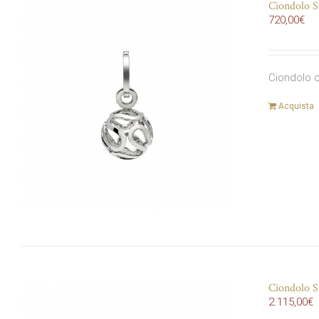
Ciondolo S
720,00
€
Ciondolo c
Acquista
Ciondolo S
2.115,00
€