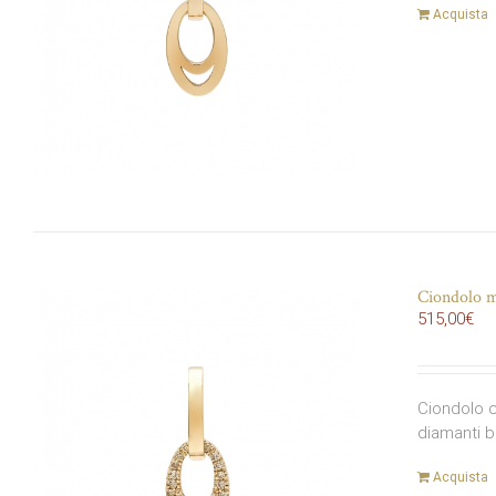
Acquista
Ciondolo ma
515,00
€
Ciondolo c
diamanti b
Acquista