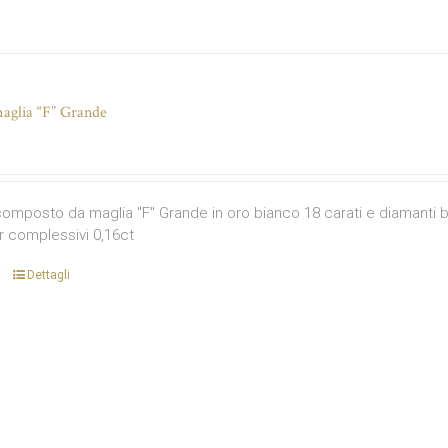
aglia “F” Grande
omposto da maglia "F" Grande in oro bianco 18 carati e diamanti bia
r complessivi 0,16ct
Dettagli