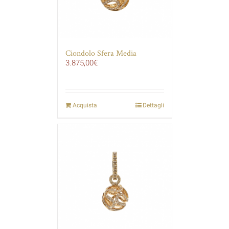
Ciondolo Sfera Media
3.875,00
€
Acquista
Dettagli