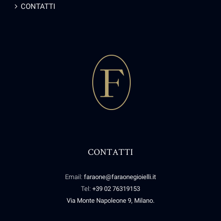
CONTATTI
CONTATTI
Email:
faraone@faraonegioielli.it
Tel:
+39 02 76319153
Via Monte Napoleone 9, Milano.