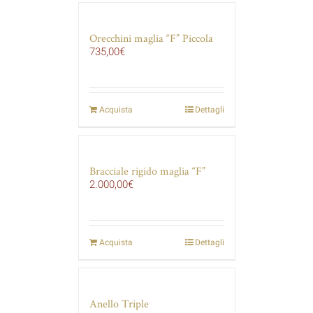
Orecchini maglia “F” Piccola
735,00
€
Acquista
Dettagli
Bracciale rigido maglia “F”
2.000,00
€
Acquista
Dettagli
Anello Triple