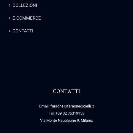
COLLEZIONI
E-COMMERCE
CONTATTI
CONTATTI
Email:
faraone@faraonegioielli.it
Tel:
+39 02 76319153
Via Monte Napoleone 9, Milano.