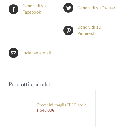
Condividi su
Condividi su Twitter
Facebook
Condividi su
Pinterest
Invia per e-mail
Prodotti correlati
Orecchini maglia “F” Piccola
1.640,00
€