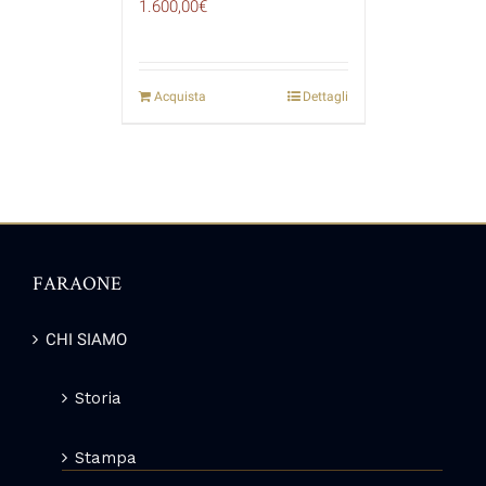
1.600,00
€
Acquista
Dettagli
FARAONE
CHI SIAMO
Storia
Stampa